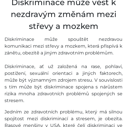
Diskriminace může vést k
nezdravým změnám mezi
střevy a mozkem
Diskriminace může spouštět nezdravou
komunikaci mezi střevy a mozkem, která přispívá k
zánětu, obezitě a jiným zdravotním problémům.
Diskriminace, ať už založená na rase, pohlaví,
postižení, sexuální orientaci a jiných faktorech,
může být významným zdrojem stresu. V souvislosti
s tím může být diskriminace spojena s nárůstem
rizika mnoha zdravotních problémů spojených se
stresem.
Jedním ze zdravotních problému, který má silnou
spojitost mezi diskriminací a stresem, je obezita.
Rasové menšiny v USA, které čelí diskriminaci ve