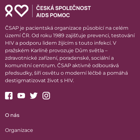
ČSAP je pacientská organizace působící na celém
území ČR. Od roku 1989 zajišťuje prevenci, testování
HIV a podporu lidem žijícím s touto infekcí. V
pražském Karlíně provozuje Dům světla –
zdravotnické zařízení, poradenské, sociální a
komunitní centrum. ČSAP aktivně odbourává
předsudky, šíří osvětu o moderní léčbě a pomáhá
destigmatizovat život s HIV.
O nás
Organizace