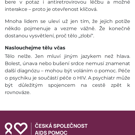
bere v potaz i antiretrovirovou léčbu a možné
interakce – proto je otevřenost klíčová.
Mnoha lidem se uleví už jen tím, že jejich potíže
někdo pojmenuje a vezme vážně. Že konečně
dostanou vysvětlení, proč tělo „zlobí“.
Naslouchejme tělu včas
Tělo nelže. Jen mluví jiným jazykem než hlava.
Bolest, únava nebo bušení srdce nemusí znamenat
další diagnózu – mohou být voláním o pomoc. Péče
o psychiku je součástí péče o HIV. A psychiatr může
být důležitým spojencem na cestě zpět k
rovnováze.