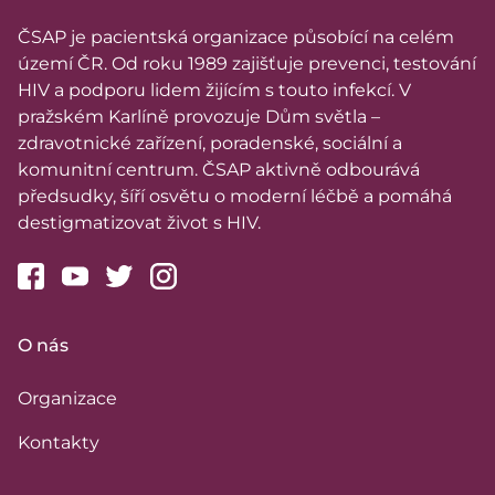
ČSAP je pacientská organizace působící na celém
území ČR. Od roku 1989 zajišťuje prevenci, testování
HIV a podporu lidem žijícím s touto infekcí. V
pražském Karlíně provozuje Dům světla –
zdravotnické zařízení, poradenské, sociální a
komunitní centrum. ČSAP aktivně odbourává
předsudky, šíří osvětu o moderní léčbě a pomáhá
destigmatizovat život s HIV.
O nás
Organizace
Kontakty