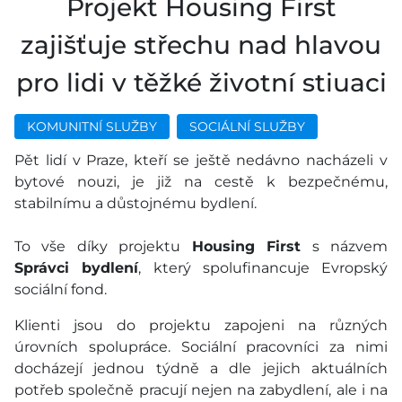
Projekt Housing First
zajišťuje střechu nad hlavou
pro lidi v těžké životní stiuaci
KOMUNITNÍ SLUŽBY
SOCIÁLNÍ SLUŽBY
Pět lidí v Praze, kteří se ještě nedávno nacházeli v
bytové nouzi, je již na cestě k bezpečnému,
stabilnímu a důstojnému bydlení.
To vše díky projektu
Housing First
s názvem
Správci bydlení
, který spolufinancuje Evropský
sociální fond.
Klienti jsou do projektu zapojeni na různých
úrovních spolupráce. Sociální pracovníci za nimi
docházejí jednou týdně a dle jejich aktuálních
potřeb společně pracují nejen na zabydlení, ale i na