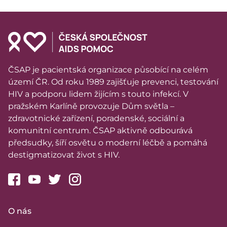
ČSAP je pacientská organizace působící na celém
území ČR. Od roku 1989 zajišťuje prevenci, testování
HIV a podporu lidem žijícím s touto infekcí. V
pražském Karlíně provozuje Dům světla –
zdravotnické zařízení, poradenské, sociální a
komunitní centrum. ČSAP aktivně odbourává
předsudky, šíří osvětu o moderní léčbě a pomáhá
destigmatizovat život s HIV.
O nás